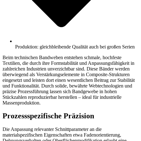
Produktion: gleichbleibende Qualität auch bei großen Serien
Beim technischen Bandweben entstehen schmale, hochfeste
Textilien, die durch ihre Formstabilität und Anpassungsfähigkeit in
zahlreichen Industrien unverzichtbar sind.
Diese Bänder werden
überwiegend als Verstärkungselemente in Composite-Strukturen
eingesetzt und leisten dort einen wesentlichen Beitrag zur Stabilität
und Funktionalität. Durch solide, bewährte Webtechnologien und
präzise Prozessführung lassen sich Bandgewebe in hohen
Stückzahlen reproduzierbar herstellen – ideal für industrielle
Massenproduktion.
Prozessspezifische Präzision
Die Anpassung relevanter Schnittparameter an die
materialspezifischen Eigenschaften etwa Fadenorientierung,
Dehnungsverhalten oder Oberflächenmodifikation erlaubt eine