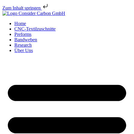
Zum Inhalt springen
Home
CNC-Textilzuschnitte
Preforms
Bandweben
Research
Über Uns