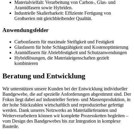
Materialvielfalt: Verarbeitung von Carbon-, Glas- und
Aramidfasern sowie Hybriden.
Industrielle Skalierbarkeit: Effiziente Fertigung von
Großserien mit gleichbleibender Qualität.
Anwendungsfelder
Carbonfasern für maximale Steifigkeit und Festigkeit
Glasfasern für hohe Schlagzähigkeit und Kostenoptimierung
Aramidfasern für Abriebfestigkeit und Schutzanwendungen
Hybridlösungen, die Materialeigenschaften gezielt
kombinieren
Beratung und Entwicklung
Wir unterstützen unsere Kunden bei der Entwicklung individueller
Bandgewebe, die auf spezielle Anforderungen abgestimmt sind. Der
Fokus liegt dabei auf industrieller Serien- und Massenproduktion, in
der hohe Stückzahlen wirtschaftlich und reproduzierbar gefertigt
werden. Dank unseres Netzwerks an Materiallieferanten und
Weiterverarbeitern können wir komplette Prozessketten begleiten –
vom Design des Bandgewebes bis zur Integration in komplexe
Bauteile.